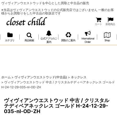
ヴィヴィアンウエストウッドを中心とした買取と中古品の販売
※当店はヴィヴィアンウエストウッドの公式販売店ではございません 一般のお客
様からお買取りをした中古品の取扱店です
カート
新着商品
公式アプリのご
International
カテゴリ
商品検索
買取のご案内
Shop
案内
Order
ホーム
>
ヴィヴィアンウエストウッド(中古品)
>
ネックレス
>
ヴィヴィアンウエストウッド 中古 / クリスタルテディベアネックレス ゴールド
H-24-12-29-035-nl-OD-ZH
ヴィヴィアンウエストウッド 中古 / クリスタル
テディベアネックレス ゴールド H-24-12-29-
035-nl-OD-ZH