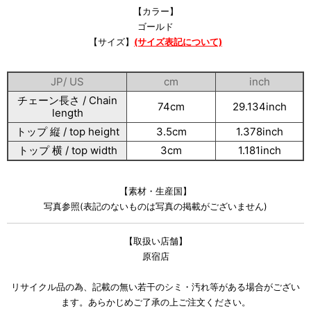
【カラー】
ゴールド
【サイズ】
(サイズ表記について)
JP/ US
cm
inch
チェーン長さ / Chain
74cm
29.134inch
length
トップ 縦 / top height
3.5cm
1.378inch
トップ 横 / top width
3cm
1.181inch
【素材・生産国】
写真参照(表記のないものは写真の掲載がございません)
【取扱い店舗】
原宿店
リサイクル品の為、記載の無い若干のシミ・汚れ等がある場合がござい
ます。あらかじめご了承の上ご注文ください。