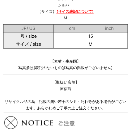
シルバー
【サイズ】
(サイズ表記について)
M
JP/ US
cm
inch
号 / size
15
サイズ / size
M
【素材・生産国】
写真参照(表記のないものは写真の掲載がございません)
【取扱い店舗】
原宿店
リサイクル品の為、記載の無い若干のシミ・汚れ等がある場合がござい
ます。あらかじめご了承の上ご注文ください。