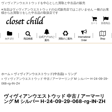
ヴィヴィアンウエストウッドを中心とした買取と中古品の販売
※当店はヴィヴィアンウエストウッドの公式販売店ではございません 一般のお客
様からお買取りをした中古品の取扱店です
カート
新着商品
公式アプリのご
International
カテゴリ
商品検索
買取のご案内
Shop
案内
Order
ホーム
>
ヴィヴィアンウエストウッド(中古品)
>
リング
>
ヴィヴィアンウエストウッド 中古 / アーマーリング M シルバー H-24-09-29-
068-rg-IN-ZH
ヴィヴィアンウエストウッド 中古 / アーマーリ
ング M シルバー H-24-09-29-068-rg-IN-ZH