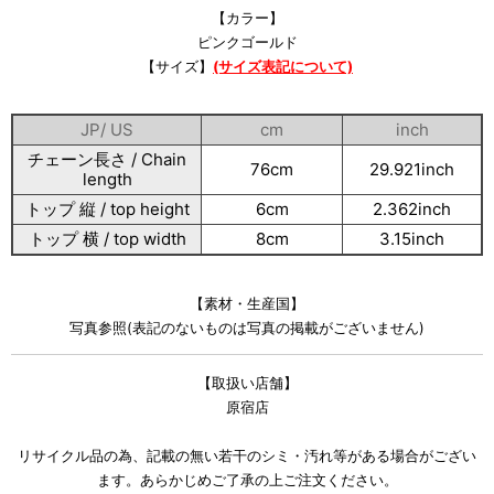
【カラー】
ピンクゴールド
【サイズ】
(サイズ表記について)
JP/ US
cm
inch
チェーン長さ / Chain
76cm
29.921inch
length
トップ 縦 / top height
6cm
2.362inch
トップ 横 / top width
8cm
3.15inch
【素材・生産国】
写真参照(表記のないものは写真の掲載がございません)
【取扱い店舗】
原宿店
リサイクル品の為、記載の無い若干のシミ・汚れ等がある場合がござい
ます。あらかじめご了承の上ご注文ください。