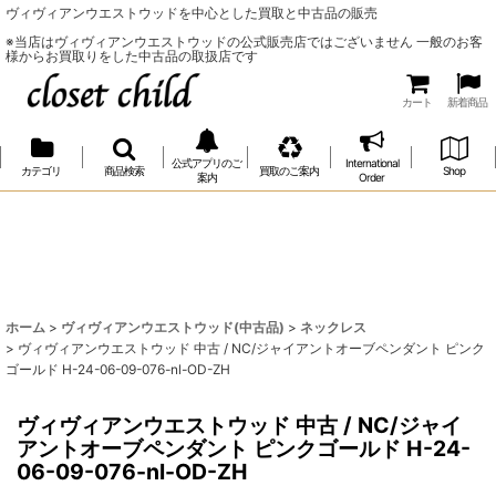
ヴィヴィアンウエストウッドを中心とした買取と中古品の販売
※当店はヴィヴィアンウエストウッドの公式販売店ではございません 一般のお客
様からお買取りをした中古品の取扱店です
カート
新着商品
公式アプリのご
International
カテゴリ
商品検索
買取のご案内
Shop
案内
Order
ホーム
>
ヴィヴィアンウエストウッド(中古品)
>
ネックレス
>
ヴィヴィアンウエストウッド 中古 / NC/ジャイアントオーブペンダント ピンク
ゴールド H-24-06-09-076-nl-OD-ZH
ヴィヴィアンウエストウッド 中古 / NC/ジャイ
アントオーブペンダント ピンクゴールド H-24-
06-09-076-nl-OD-ZH