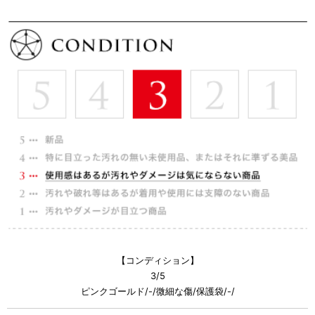
【コンディション】
3/5
ピンクゴールド/-/微細な傷/保護袋/-/