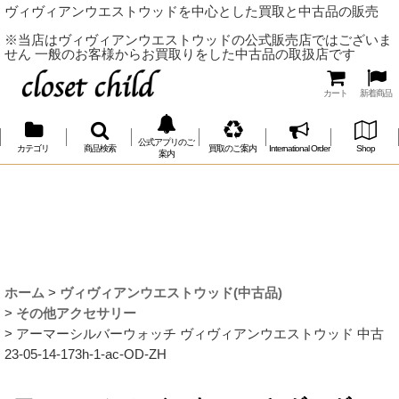
ヴィヴィアンウエストウッドを中心とした買取と中古品の販売
※当店はヴィヴィアンウエストウッドの公式販売店ではございま
せん 一般のお客様からお買取りをした中古品の取扱店です
カート
新着商品
公式アプリのご
カテゴリ
商品検索
買取のご案内
International Order
Shop
案内
ホーム
>
ヴィヴィアンウエストウッド(中古品)
>
その他アクセサリー
>
アーマーシルバーウォッチ ヴィヴィアンウエストウッド 中古
23-05-14-173h-1-ac-OD-ZH