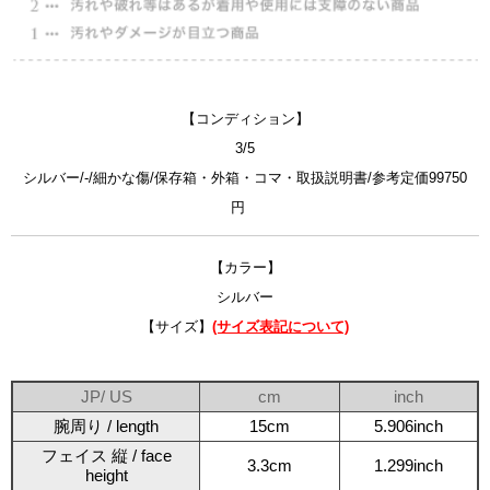
【コンディション】
3/5
シルバー/-/細かな傷/保存箱・外箱・コマ・取扱説明書/参考定価99750
円
【カラー】
シルバー
【サイズ】
(サイズ表記について)
JP/ US
cm
inch
腕周り / length
15cm
5.906inch
フェイス 縦 / face
3.3cm
1.299inch
height