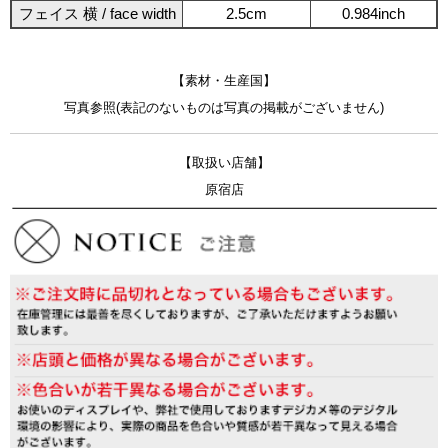
フェイス 横 / face width
2.5cm
0.984inch
【素材・生産国】
写真参照(表記のないものは写真の掲載がございません)
【取扱い店舗】
原宿店