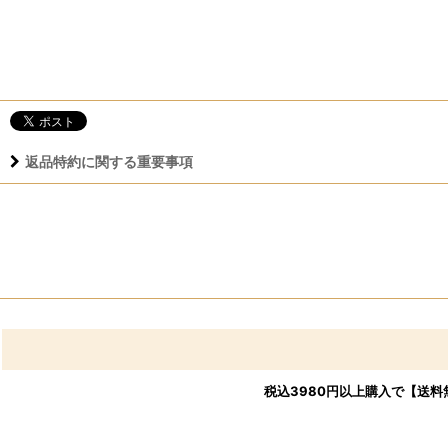
返品特約に関する重要事項
税込3980円以上購入で【送料無