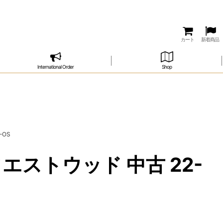
カート
新着商品
International Order
Shop
-OS
エストウッド 中古 22-