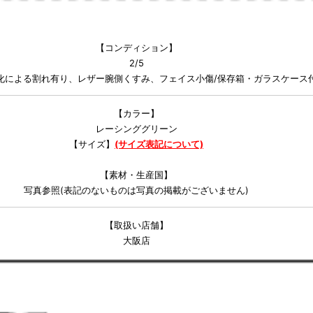
【コンディション】
2/5
による割れ有り、レザー腕側くすみ、フェイス小傷/保存箱・ガラスケース付属/
【カラー】
レーシンググリーン
【サイズ】
(サイズ表記について)
【素材・生産国】
写真参照(表記のないものは写真の掲載がございません)
【取扱い店舗】
大阪店