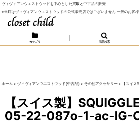
ヴィヴィアンウエストウッドを中心とした買取と中古品の販売
※当店はヴィヴィアンウエストウッドの公式販売店ではございません 一般のお客
カテゴリ
商品検索
ホーム
>
ヴィヴィアンウエストウッド(中古品)
>
その他アクセサリー
>
【スイス製】
【スイス製】SQUIGGL
05-22-087o-1-ac-IG-