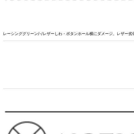
レーシンググリーン/-/レザーしわ・ボタンホール横にダメージ、レザー劣化