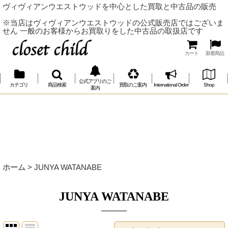
ヴィヴィアンウエストウッドを中心とした買取と中古品の販売
※当店はヴィヴィアンウエストウッドの公式販売店ではございま
せん 一般のお客様からお買取りをした中古品の取扱店です
カート
新着商品
公式アプリのご
カテゴリ
商品検索
買取のご案内
International Order
Shop
案内
ホーム
>
JUNYA WATANABE
JUNYA WATANABE