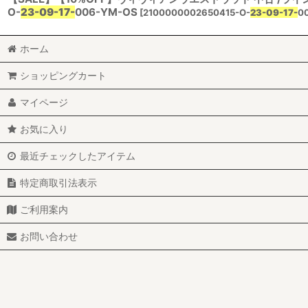
O-
23-09-17-
006-YM-OS
[
2100000002650415-O-
23-09-17-
0
ホーム
ショッピングカート
マイページ
お気に入り
最近チェックしたアイテム
特定商取引法表示
ご利用案内
お問い合わせ