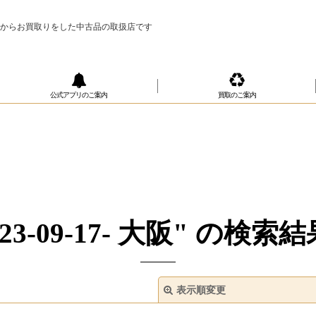
様からお買取りをした中古品の取扱店です
公式アプリのご案内
買取のご案内
23-09-17- 大阪"
の
検索結
表示順変更