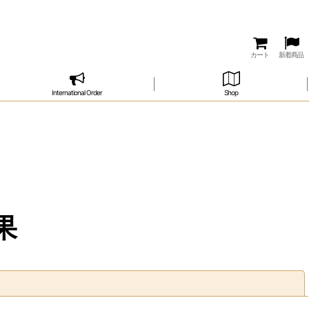
カート
新着商品
International Order
Shop
果
閉じる