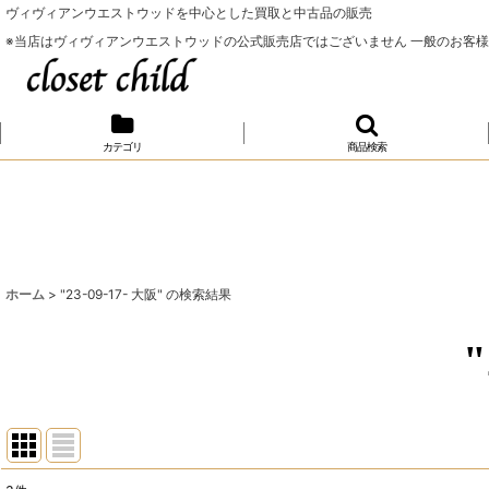
ヴィヴィアンウエストウッドを中心とした買取と中古品の販売
※当店はヴィヴィアンウエストウッドの公式販売店ではございません 一般のお客
カテゴリ
商品検索
ホーム
>
"23-09-17- 大阪"
の
検索結果
"