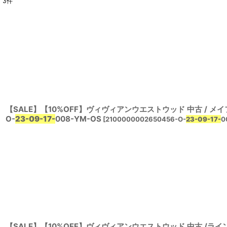
3
件
検索
:
表示数
:
並び順
:
O-
23-09-17-
008-YM-OS
[
2100000002650456-O-
23-09-17-
0
【SALE】【10%OFF】ヴィヴィアンウエストウッド 中古 /ラ