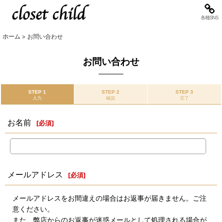
各種SNS
ホーム
>
お問い合わせ
お問い合わせ
STEP 1
STEP 2
STEP 3
入力
確認
完了
お名前
[
必須
]
メールアドレス
[
必須
]
メールアドレスをお間違えの場合はお返事が届きません。ご注
意ください。
また、弊店からのお返事が迷惑メールとして処理される場合が