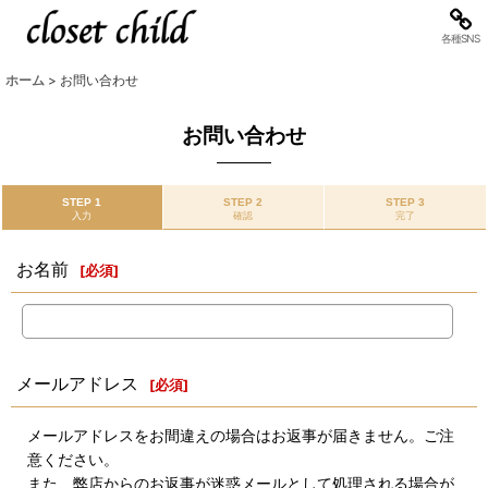
各種SNS
ホーム
>
お問い合わせ
お問い合わせ
STEP 1
STEP 2
STEP 3
入力
確認
完了
お名前
[
必須
]
メールアドレス
[
必須
]
メールアドレスをお間違えの場合はお返事が届きません。ご注
意ください。
また、弊店からのお返事が迷惑メールとして処理される場合が