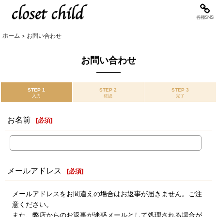
各種SNS
ホーム
>
お問い合わせ
お問い合わせ
STEP 1
STEP 2
STEP 3
入力
確認
完了
お名前
[
必須
]
メールアドレス
[
必須
]
メールアドレスをお間違えの場合はお返事が届きません。ご注
意ください。
また、弊店からのお返事が迷惑メールとして処理される場合が