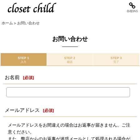
各種SNS
ホーム
>
お問い合わせ
お問い合わせ
STEP 1
STEP 2
STEP 3
入力
確認
完了
お名前
[
必須
]
メールアドレス
[
必須
]
メールアドレスをお間違えの場合はお返事が届きません。ご注
意ください。
また、弊店からのお返事が迷惑メールとして処理される場合が