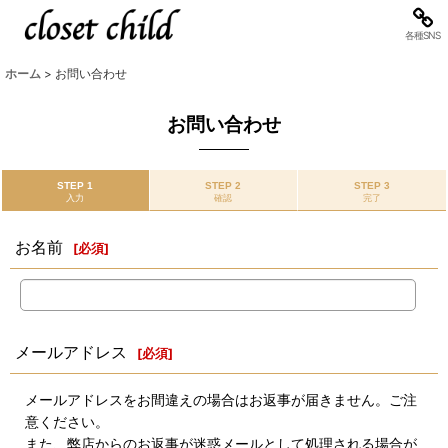
各種SNS
ホーム
>
お問い合わせ
お問い合わせ
STEP 1
STEP 2
STEP 3
入力
確認
完了
お名前
[
必須
]
メールアドレス
[
必須
]
メールアドレスをお間違えの場合はお返事が届きません。ご注
意ください。
また、弊店からのお返事が迷惑メールとして処理される場合が