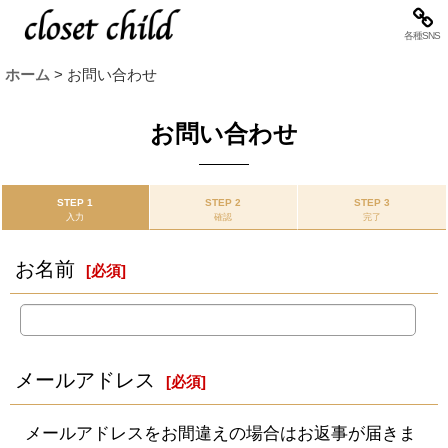
各種SNS
ホーム
>
お問い合わせ
お問い合わせ
STEP 1
STEP 2
STEP 3
入力
確認
完了
お名前
[
必須
]
メールアドレス
[
必須
]
メールアドレスをお間違えの場合はお返事が届きま